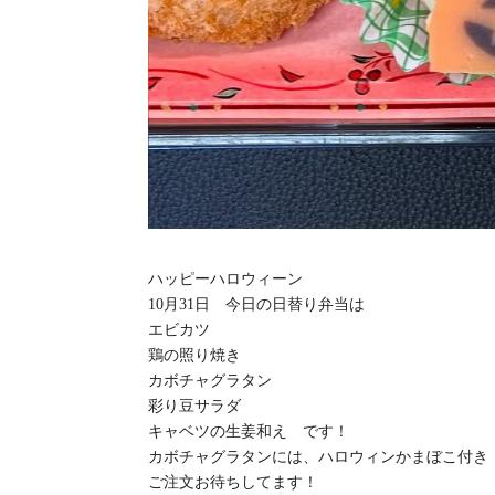
ハッピーハロウィーン
10月31日 今日の日替り弁当は
エビカツ
鶏の照り焼き
カボチャグラタン
彩り豆サラダ
キャベツの生姜和え です！
カボチャグラタンには、ハロウィンかまぼこ付き
ご注文お待ちしてます！