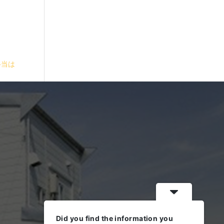
弁当は
Did you find the information you