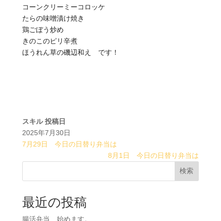
コーンクリーミーコロッケ
たらの味噌漬け焼き
鶏ごぼう炒め
きのこのピリ辛煮
ほうれん草の磯辺和え です！
スキル
投稿日
2025年7月30日
7月29日 今日の日替り弁当は
8月1日 今日の日替り弁当は
検索
最近の投稿
腸活弁当、始めます。