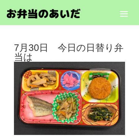
7月30日 今日の日替り弁
当は