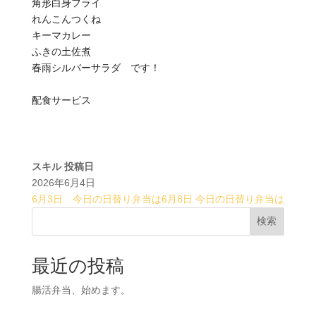
角形白身フライ
れんこんつくね
キーマカレー
ふきの土佐煮
春雨シルバーサラダ です！
配食サービス
スキル
投稿日
2026年6月4日
6月3日 今日の日替り弁当は
6月8日 今日の日替り弁当は
検索
最近の投稿
腸活弁当、始めます。