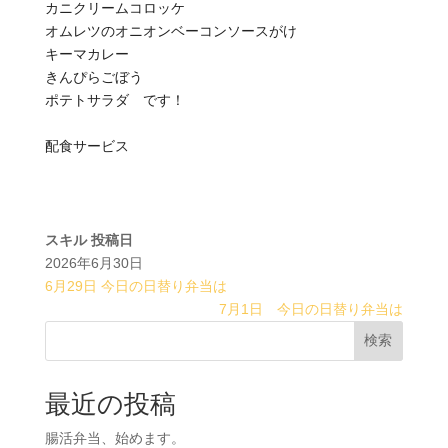
カニクリームコロッケ
オムレツのオニオンベーコンソースがけ
キーマカレー
きんぴらごぼう
ポテトサラダ です！
配食サービス
スキル
投稿日
2026年6月30日
6月29日 今日の日替り弁当は
7月1日 今日の日替り弁当は
検索
最近の投稿
腸活弁当、始めます。