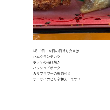
6月19日 今日の日替り弁当は
ハムクランチカツ
ホッケの漬け焼き
ハッシュドポーク
カリフラワーの梅肉和え
ザーサイのピリ辛和え です！