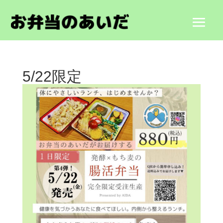
5/22限定