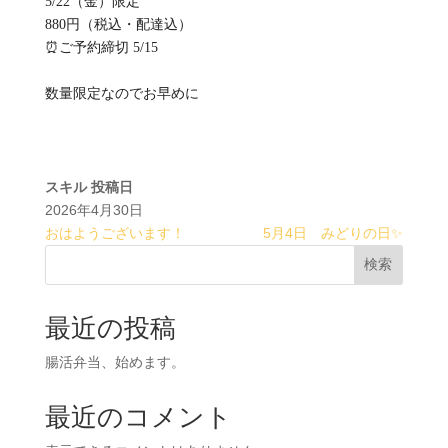
5/22（金）限定
880円（税込・配達込）
⏰ご予約締切 5/15
数量限定なのでお早めに
スキル
投稿日
2026年4月30日
おはようございます！
5月4日 みどりの日✨
検索
最近の投稿
腸活弁当、始めます。
最近のコメント