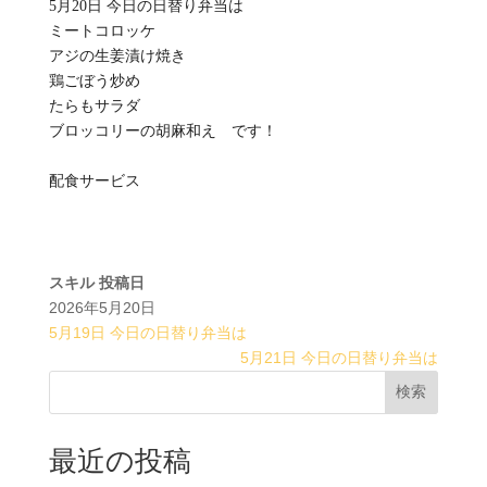
5月20日 今日の日替り弁当は
ミートコロッケ
アジの生姜漬け焼き
鶏ごぼう炒め
たらもサラダ
ブロッコリーの胡麻和え です！
配食サービス
スキル
投稿日
2026年5月20日
5月19日 今日の日替り弁当は
5月21日 今日の日替り弁当は
検索
最近の投稿