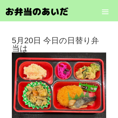
5月20日 今日の日替り弁
当は