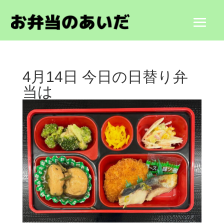
4月14日 今日の日替り弁
当は