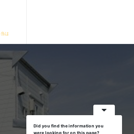
弁当は
Did you find the information you
were looking for on this page?