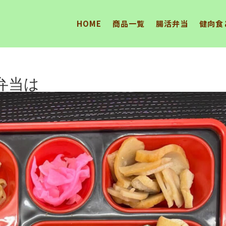
HOME
商品一覧
腸活弁当
健向食
り弁当は