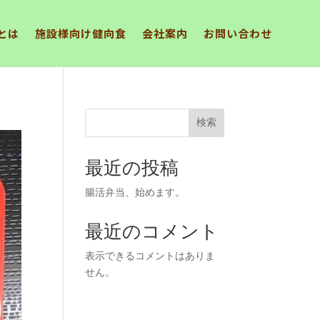
とは
施設様向け健向食
会社案内
お問い合わせ
検索
最近の投稿
腸活弁当、始めます。
最近のコメント
表示できるコメントはありま
せん。