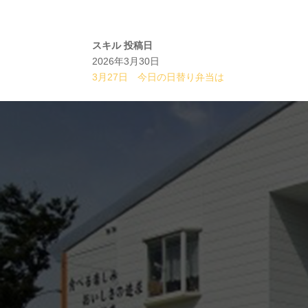
スキル
投稿日
2026年3月30日
3月27日 今日の日替り弁当は