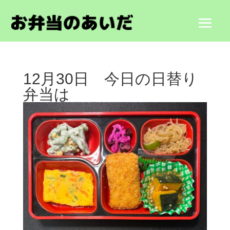
12月30日 今日の日替り
弁当は